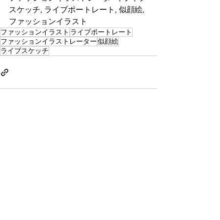
スケッチ, ライブポートレート, 似顔絵, 
ファッションイラスト
ファッションイラスト
ライブポートレート
ファッションイラストレーター
似顔絵
ライブスケッチ
すべて表示
最新記事