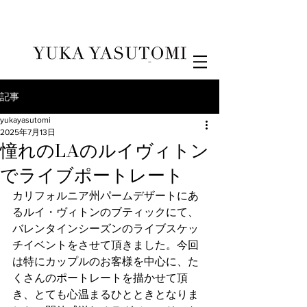
Illustration & Design
記事
yukayasutomi
2025年7月13日
憧れのLAのルイヴィトン
でライブポートレート
カリフォルニア州パームデザートにあ
るルイ・ヴィトンのブティックにて、
バレンタインシーズンのライブスケッ
チイベントをさせて頂きました。今回
は特にカップルのお客様を中心に、た
くさんのポートレートを描かせて頂
き、とても心温まるひとときとなりま