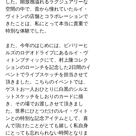
した。開放感溢れるラグジュアリーな
空間の中で、昔から憧れていたルイ・
ヴィトンの店舗とコラボレーションで
きたことは、私にとって本当に貴重で
特別な体験でした。
また、今年のはじめには、ビバリーヒ
ルズのロデオドライブにあるルイ・ヴ
ィトンブティックにて、村上隆コレク
ションのローンチを記念した2日間のイ
ベントでライブスケッチを担当させて
頂きました。こちらのイベントでは、
ゲストお一人おひとりに白黒のシルエ
ットスケッチをしおりのカードに描
き、その場でお渡しさせて頂きまし
た。世界にひとつだけのルイ・ヴィト
ンとの特別な記念アイテムとして、喜
んで頂けたことがとても嬉しく私自身
にとっても忘れられない時間となりま