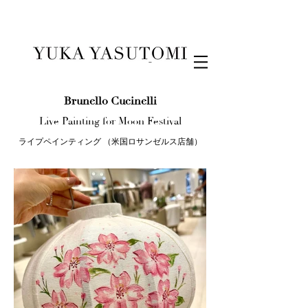
Illustration & Design
Brunello Cucinelli
Live Painting for Moon Festival
ライプペインティング （米国ロサンゼルス店舗）