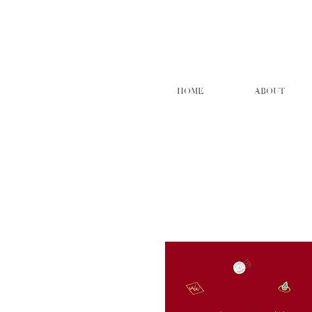
HOME
ABOUT